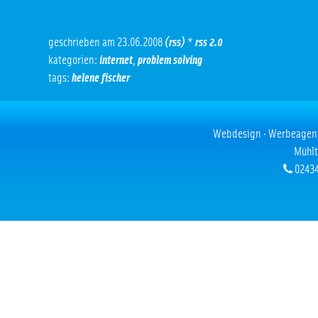
geschrieben am 23.06.2008
(rss)
*
rss 2.0
kategorien:
internet
,
problem solving
tags:
helene fischer
Webdesign · Werbeagentur
Mühlt
02434