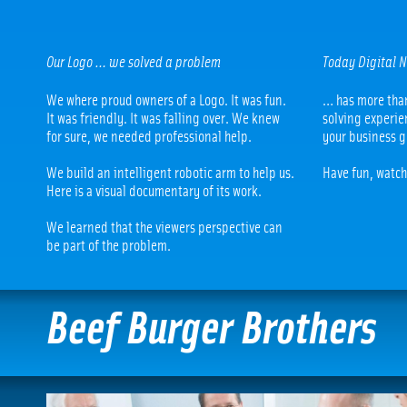
Our Logo … we solved a problem
Today Digital 
We where proud owners of a Logo. It was fun.
… has more tha
It was friendly. It was falling over. We knew
solving experie
for sure, we needed professional help.
your business g
We build an intelligent robotic arm to help us.
Have fun, watch
Here is a visual documentary of its work.
We learned that the viewers perspective can
be part of the problem.
Beef Burger Brothers
Beef Burger Brothers