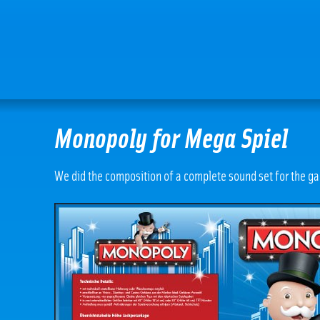
Monopoly for Mega Spiel
We did the composition of a complete sound set for the