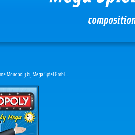
compositio
 game Monopoly by Mega Spiel GmbH.