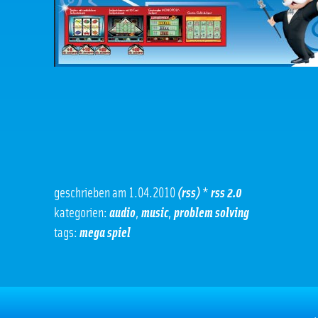
geschrieben am 1.04.2010
(rss)
*
rss 2.0
kategorien:
audio
,
music
,
problem solving
tags:
mega spiel