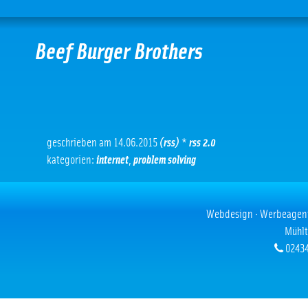
Beef Burger Brothers
geschrieben am 14.06.2015
(rss)
*
rss 2.0
kategorien:
internet
,
problem solving
Webdesign · Werbeagentur
Mühlt
02434