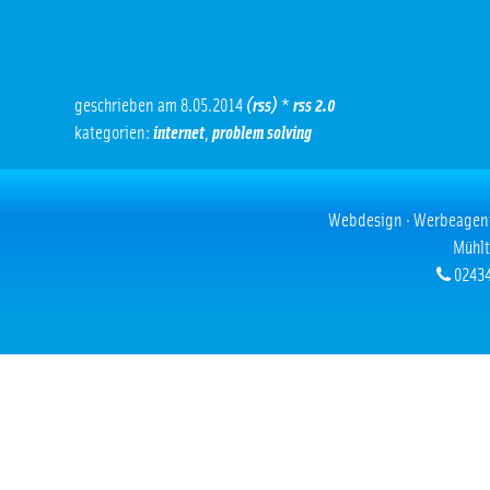
geschrieben am 8.05.2014
(rss)
*
rss 2.0
kategorien:
internet
,
problem solving
Webdesign · Werbeagentur
Mühlt
02434