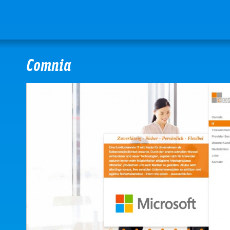
Comnia