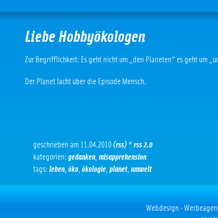
Liebe Hobbyökologen
Zur Begrifflichkeit: Es geht nicht um „den Planeten“ es geht um „
Der Planet lacht über die Episode Mensch.
geschrieben am 11.04.2010
(rss)
*
rss 2.0
kategorien:
gedanken
,
misapprehension
tags:
leben
,
öko
,
ökologie
,
planet
,
umwelt
Webdesign · Werbeagentur