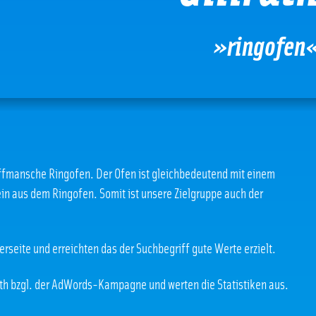
»ringofen
Hoffmansche Ringofen. Der Ofen ist gleichbedeutend mit einem
ein aus dem Ringofen. Somit ist unsere Zielgruppe auch der
rseite und erreichten das der Suchbegriff gute Werte erzielt.
lrath bzgl. der AdWords-Kampagne und werten die Statistiken aus.