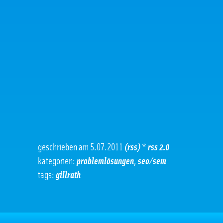
geschrieben am 5.07.2011
(rss)
*
rss 2.0
kategorien:
problemlösungen
,
seo/sem
tags:
gillrath