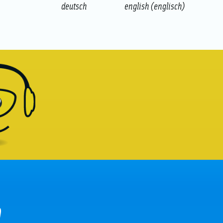
deutsch
english
(
englisch
)
h