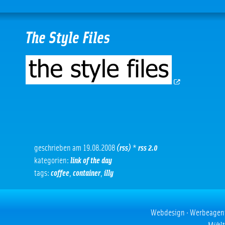
The Style Files
geschrieben am 19.08.2008
(rss)
*
rss 2.0
kategorien:
link of the day
tags:
coffee
,
container
,
illy
Webdesign · Werbeagentur