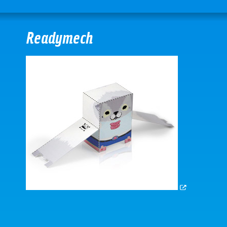
Readymech