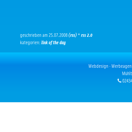
geschrieben am 25.07.2008
(rss)
*
rss 2.0
kategorien:
link of the day
Webdesign · Werbeagentur
Mühlt
02434