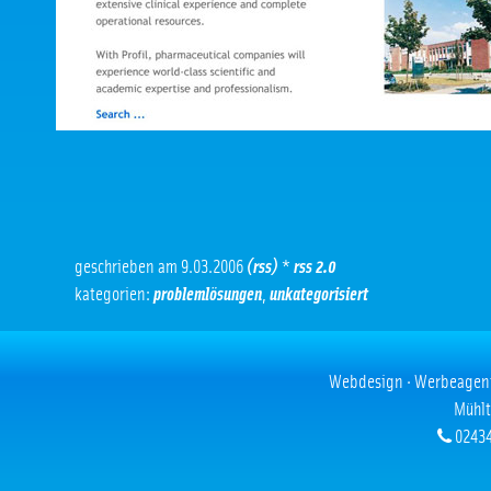
geschrieben am 9.03.2006
(rss)
*
rss 2.0
kategorien:
problemlösungen
,
unkategorisiert
Webdesign · Werbeagentur
Mühlt
02434