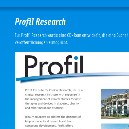
Profil Research
Für Profil Research wurde eine CD-Rom entwickelt, die eine Suche 
Veröffentlichungen ermöglicht.