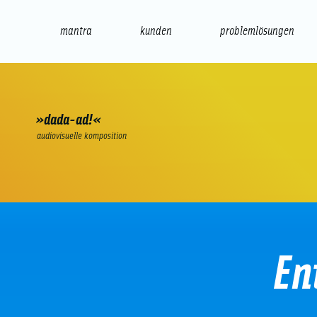
mantra
kunden
problemlösungen
web
e-commerce
seo/sem
audio
präsenta
»dada-ad!«
audiovisuelle komposition
En