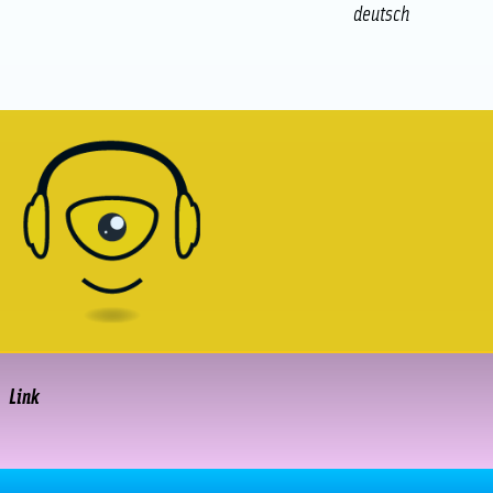
deutsch
Link