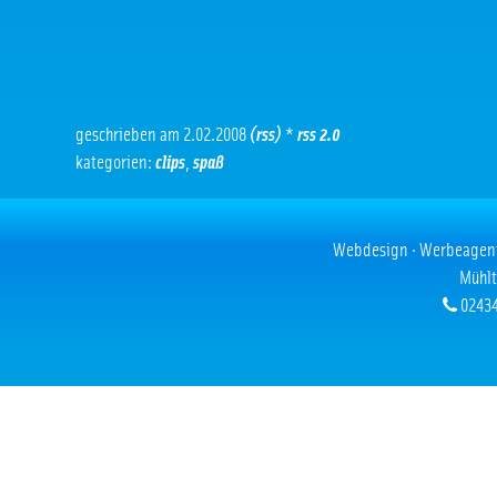
geschrieben am 2.02.2008
(rss)
*
rss 2.0
kategorien:
clips
,
spaß
Webdesign · Werbeagentur
Mühlt
02434