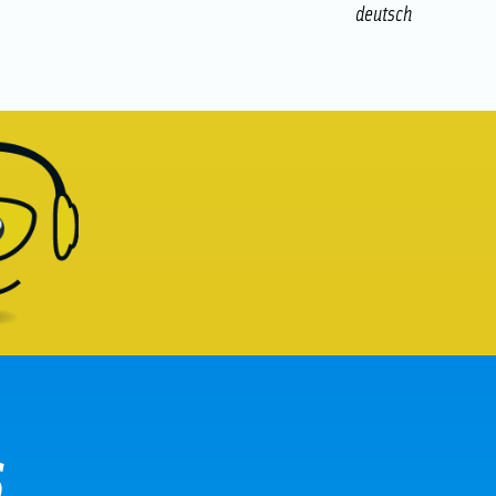
deutsch
s