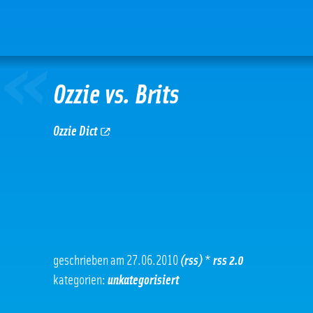
«
Ozzie vs. Brits
Ozzie Dict
geschrieben am 27.06.2010
(rss)
*
rss 2.0
kategorien:
unkategorisiert