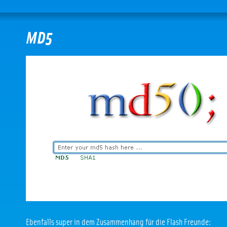
MD5
Ebenfalls super in dem Zusammenhang für die Flash Freunde: