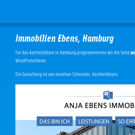
Immobilien Ebens, Hamburg
Für das Aesthetikbüro in Hamburg programmierten wir die Seite
ww
WordPresstheme.
Die Gestaltung ist von Jonathan Schneider, Aesthetikbüro.