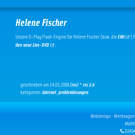
Helene Fischer
Unsere D-Play Flash-Engine für Helene Fischer (bzw. die
EMI
) 
ihre neue Live-DVD
.
geschrieben am 14.03.2008
(rss)
*
rss 2.0
kategorien:
internet
,
problemlösungen
Webdesign · Werbeagentur
Mühlt
02434