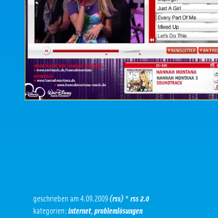
geschrieben am 4.09.2009
(rss)
*
rss 2.0
kategorien:
internet
,
problemlösungen