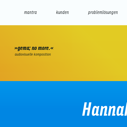
mantra
kunden
problemlösungen
web
e-commerce
seo/sem
audio
präsenta
»gema; no more.«
audiovisuelle komposition
Hanna