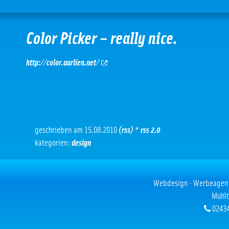
Color Picker – really nice.
http://color.aurlien.net/
geschrieben am 15.08.2010
(rss)
*
rss 2.0
kategorien:
design
Webdesign · Werbeagentur
Mühlt
02434